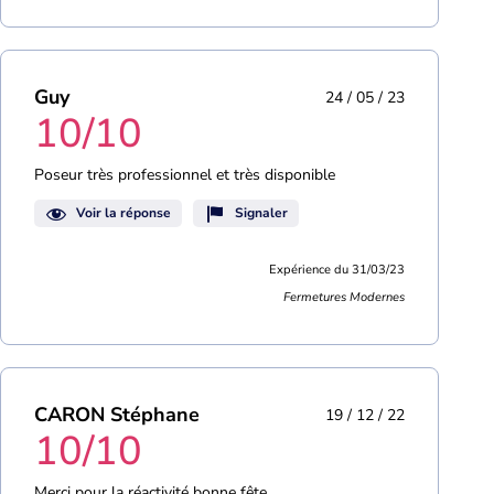
Guy
24 / 05 / 23
10/10
Poseur très professionnel et très disponible
Voir la réponse
Signaler
Expérience du 31/03/23
Fermetures Modernes
CARON Stéphane
19 / 12 / 22
10/10
Merci pour la réactivité bonne fête