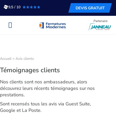
★★★★★
★★★★★
9,5 / 10
DEVIS GRATUIT
Partenaire
Accueil
>
Avis clients
Témoignages clients
Nos clients sont nos ambassadeurs, alors
découvrez leurs récents témoignages sur nos
prestations.
Sont recensés tous les avis via Guest Suite,
Google et La Poste.