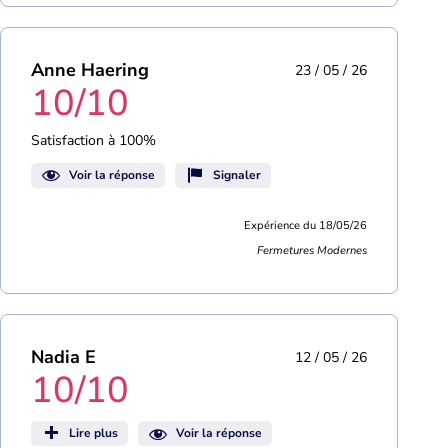
Anne Haering
23 / 05 / 26
10/10
Satisfaction à 100%
Voir la réponse
Signaler
Expérience du 18/05/26
Fermetures Modernes
Nadia E
12 / 05 / 26
10/10
Lire plus
Voir la réponse