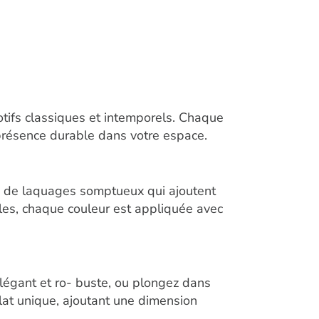
ifs classiques et intemporels. Chaque
présence durable dans votre espace.
te de laquages somptueux qui ajoutent
iles, chaque couleur est appliquée avec
élégant et ro- buste, ou plongez dans
lat unique, ajoutant une dimension