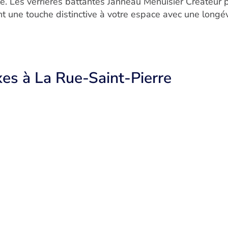
le. Les verrières battantes Janneau Menuisier Créateur
ant une touche distinctive à votre espace avec une long
ixes à La Rue-Saint-Pierre