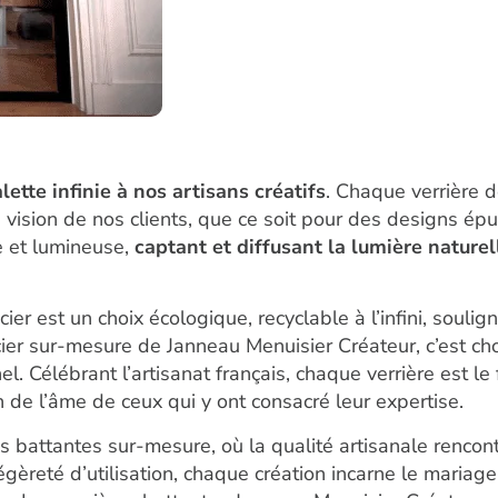
lette infinie à nos artisans créatifs
. Chaque verrière d
 vision de nos clients, que ce soit pour des designs épu
se et lumineuse,
captant et diffusant la lumière nature
cier est un choix écologique, recyclable à l’infini, soul
cier sur-mesure de Janneau Menuisier Créateur, c’est ch
l. Célébrant l’artisanat français, chaque verrière est le 
de l’âme de ceux qui y ont consacré leur expertise.
s battantes sur-mesure, où la qualité artisanale rencontr
égèreté d’utilisation, chaque création incarne le mariag