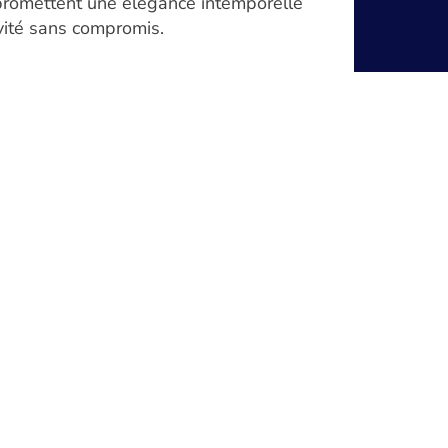
 promettent une élégance intemporelle
évité sans compromis.