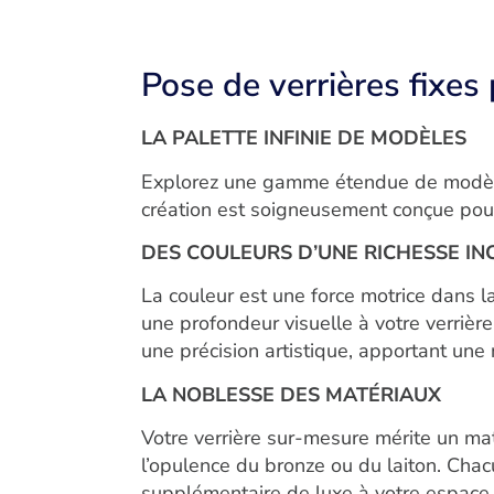
Pose de verrières fixes
LA PALETTE INFINIE DE MODÈLES
Explorez une gamme étendue de modèles
création est soigneusement conçue pou
DES COULEURS D’UNE RICHESSE I
La couleur est une force motrice dans 
une profondeur visuelle à votre verrièr
une précision artistique, apportant une 
LA NOBLESSE DES MATÉRIAUX
Votre verrière sur-mesure mérite un mat
l’opulence du bronze ou du laiton. Cha
supplémentaire de luxe à votre espace.