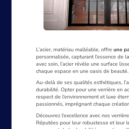
L’acier, matériau malléable, offre
une pa
personnalisée, capturant l’essence de la
avec soin, l’acier révèle une surface lis
chaque espace en une oasis de beauté.
Au-delà de ses qualités esthétiques, l’a
durabilité. Opter pour une verrière en a
respect de l’environnement et luxe éterne
passionnés, imprégnant chaque création 
Découvrez l’excellence avec nos verrière
Réputées pour leur robustesse et leur l