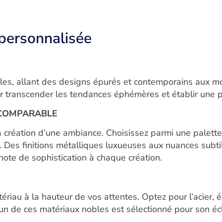
 personnalisée
, allant des designs épurés et contemporains aux mot
r transcender les tendances éphémères et établir une 
NCOMPARABLE
la création d’une ambiance. Choisissez parmi une palet
e. Des finitions métalliques luxueuses aux nuances subt
note de sophistication à chaque création.
ériau à la hauteur de vos attentes. Optez pour l’acier, 
cun de ces matériaux nobles est sélectionné pour son éc