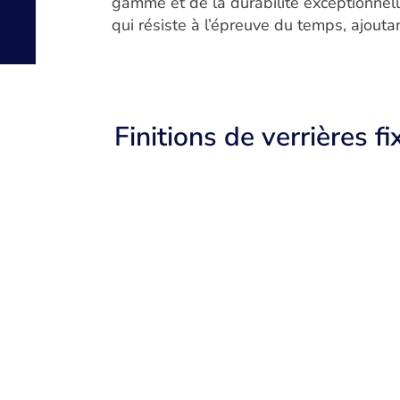
gamme et de la durabilité exceptionnel
qui résiste à l’épreuve du temps, ajout
Finitions de verrières f