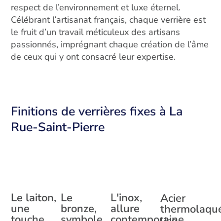
respect de l’environnement et luxe éternel.
Célébrant l’artisanat français, chaque verrière est
le fruit d’un travail méticuleux des artisans
passionnés, imprégnant chaque création de l’âme
de ceux qui y ont consacré leur expertise.
Finitions de verrières fixes à La
Rue-Saint-Pierre
L'inox,
Le
Le laiton,
Acier
allure
bronze,
une
thermolaqu
contemporaine
symbole
touche
Une