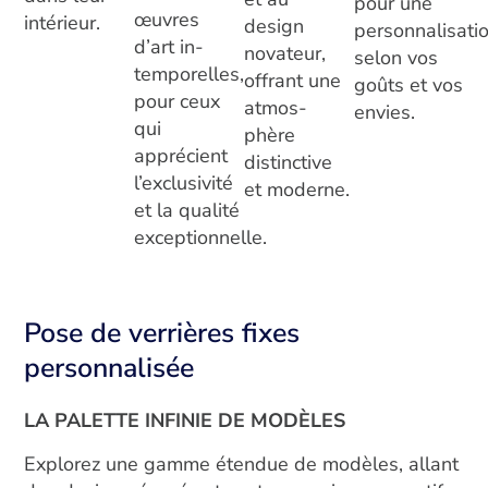
pour une
œuvres
intérieur.
design
personnalisati
d’art in-
novateur,
selon vos
temporelles,
offrant une
goûts et vos
pour ceux
atmos-
envies.
qui
phère
apprécient
distinctive
l’exclusivité
et moderne.
et la qualité
exceptionnelle.
Pose de verrières fixes
personnalisée
LA PALETTE INFINIE DE MODÈLES
Explorez une gamme étendue de modèles, allant