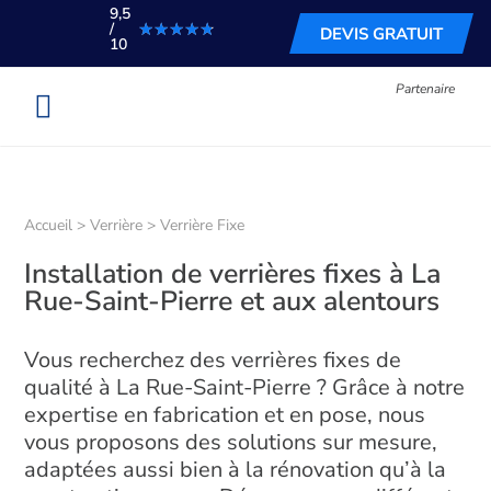
9,5
★★★★★
★★★★★
/
DEVIS GRATUIT
10
Partenaire
Accueil
>
Verrière
>
Verrière Fixe
Installation de verrières fixes à La
Rue-Saint-Pierre et aux alentours
Vous recherchez des verrières fixes de
qualité à La Rue-Saint-Pierre ? Grâce à notre
expertise en fabrication et en pose, nous
vous proposons des solutions sur mesure,
adaptées aussi bien à la rénovation qu’à la