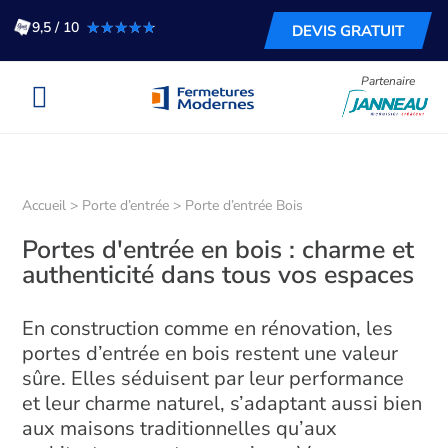
★★★★★
★★★★★
9,5 / 10
DEVIS GRATUIT
Partenaire
Accueil
>
Porte d’entrée
>
Porte d’entrée Bois
Portes d'entrée en bois : charme et
authenticité dans tous vos espaces
En construction comme en rénovation, les
portes d’entrée en bois restent une valeur
sûre. Elles séduisent par leur performance
et leur charme naturel, s’adaptant aussi bien
aux maisons traditionnelles qu’aux