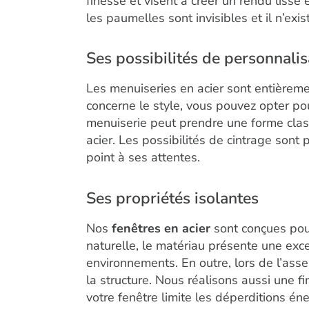
finesse et visent à créer un rendu lisse
les paumelles sont invisibles et il n’exi
Ses possibilités de personnalis
Les menuiseries en acier sont entièremen
concerne le style, vous pouvez opter pou
menuiserie peut prendre une forme classi
acier. Les possibilités de cintrage sont 
point à ses attentes.
Ses propriétés isolantes
Nos
fenêtres en acier
sont conçues pour
naturelle, le matériau présente une excel
environnements. En outre, lors de l’asse
la structure. Nous réalisons aussi une f
votre fenêtre limite les déperditions éne