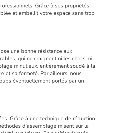
professionnels. Grâce à ses propriétés
mblée et embellit votre espace sans trop
ppose une bonne résistance aux
bles, qui ne craignent ni les chocs, ni
lage minutieux, entièrement soudé à la
 et sa fermeté. Par ailleurs, nous
 coups éventuellement portés par un
lées. Grâce à une technique de réduction
s méthodes d’assemblage misent sur la