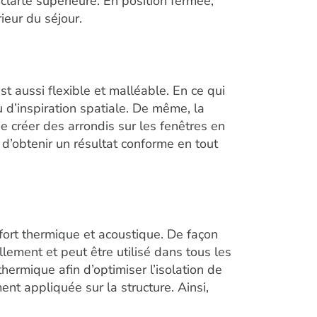
 clarté supérieure. En position fermée,
rieur du séjour.
st aussi flexible et malléable. En ce qui
u d’inspiration spatiale. De même, la
e créer des arrondis sur les fenêtres en
r d’obtenir un résultat conforme en tout
fort thermique et acoustique. De façon
llement et peut être utilisé dans tous les
hermique afin d’optimiser l’isolation de
nt appliquée sur la structure. Ainsi,