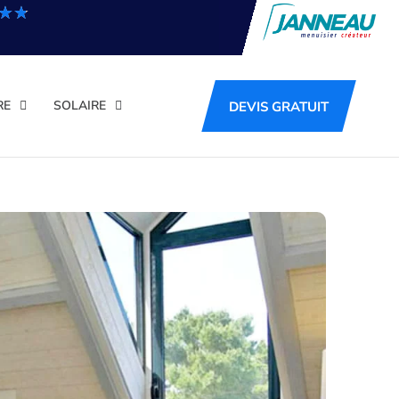
★★
★★
RE
SOLAIRE
DEVIS GRATUIT