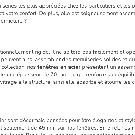
iseries les plus appréciées chez les particuliers et les 
é et votre confort. De plus, elle est soigneusement asse
 fermeture ?
ptionnellement rigide. Il ne se tord pas facilement et o
peuvent ainsi assembler des menuiseries solides et dura
 collection, nos
fenêtres en acier
présentent un assemb
te une épaisseur de 70 mm, ce qui renforce son équilibre
trage à la structure, ainsi elle absorbe et étouffe les
cier sont désormais pensées pour être élégantes et sty
 est seulement de 45 mm sur nos fenêtres. En effet, no