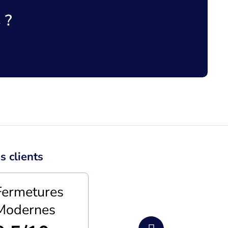
 ?
s clients
Fermetures
Modernes