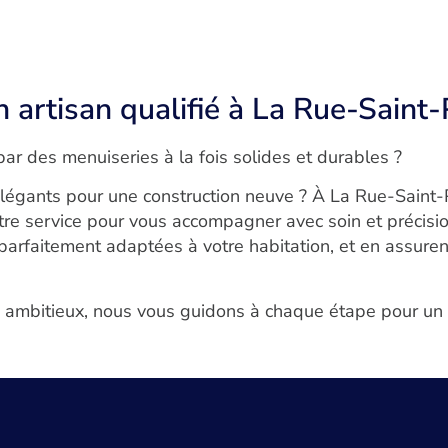
n artisan qualifié à La Rue-Saint-
ar des menuiseries à la fois solides et durables ?
égants pour une construction neuve ? À La Rue-Saint-P
otre service pour vous accompagner avec soin et précisio
parfaitement adaptées à votre habitation, et en assurent
s ambitieux, nous vous guidons à chaque étape pour un r