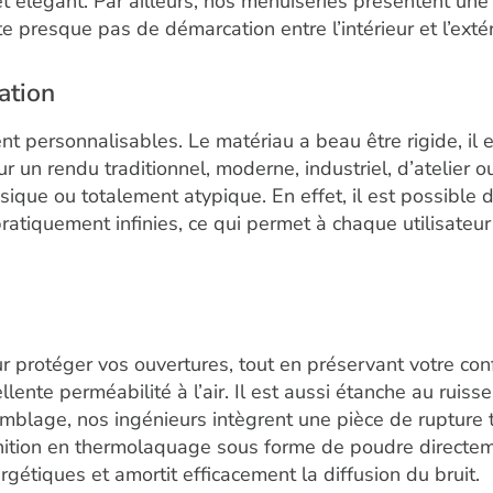
 et élégant. Par ailleurs, nos menuiseries présentent une
ste presque pas de démarcation entre l’intérieur et l’exté
ation
t personnalisables. Le matériau a beau être rigide, il e
r un rendu traditionnel, moderne, industriel, d’atelier o
que ou totalement atypique. En effet, il est possible d
pratiquement infinies, ce qui permet à chaque utilisateu
 protéger vos ouvertures, tout en préservant votre con
lente perméabilité à l’air. Il est aussi étanche au ruisse
mblage, nos ingénieurs intègrent une pièce de rupture t
inition en thermolaquage sous forme de poudre directeme
rgétiques et amortit efficacement la diffusion du bruit.