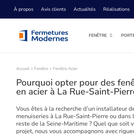
À propos
Avis clients
Actualités
Réalisations
FENÊTRE
PORT
Accueil
>
Fenêtre
>
Fenêtre Acier
Pourquoi opter pour des fen
en acier à La Rue-Saint-Pierr
Vous êtes à la recherche d’un installateur d
menuiseries à La Rue-Saint-Pierre ou dans 
reste de la Seine-Maritime ? Quel que soit v
projet, nous vous accompagnons avec rigueu