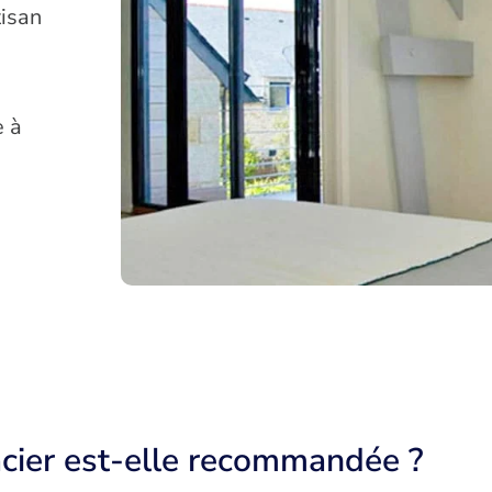
tisan
e à
acier est-elle recommandée ?